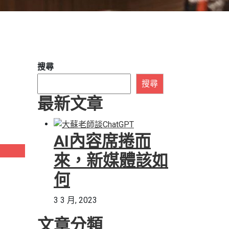
搜尋
搜尋
最新文章
AI內容席捲而
來，新媒體該如
何
3 3 月, 2023
文章分類