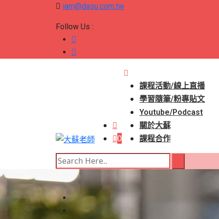
iam@dasu.com.tw
Follow Us :
課程活動/線上直播
學習隨筆/粉專貼文
Youtube/Podcast
關於大蘇
0
課程合作