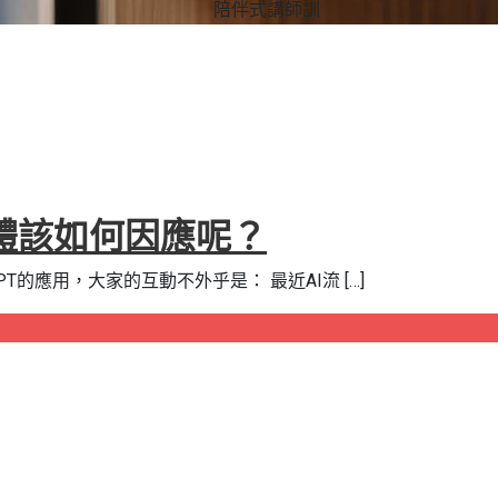
陪伴式講師訓
體該如何因應呢？
T的應用，大家的互動不外乎是： 最近AI流 […]